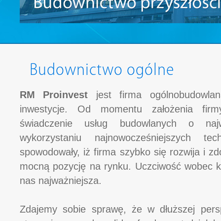
Budownictwo ogólne
RM Proinvest
jest firma ogólnobudowla
inwestycje. Od momentu założenia fir
świadczenie usług budowlanych o najw
wykorzystaniu najnowocześniejszych te
spowodowały, iż firma szybko się rozwija i 
mocną pozycję na rynku. Uczciwość wobec kli
nas najważniejsza.
Zdajemy sobie sprawę, że w dłuższej pers