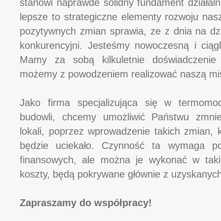
stanowi naprawde solidny fundament działaln
lepsze to strategiczne elementy rozwoju nas
pozytywnych zmian sprawia, ze z dnia na dzie
konkurencyjni. Jesteśmy nowoczesną i ciągle
Mamy za sobą kilkuletnie doświadczenie 
możemy z powodzeniem realizować naszą mis
Jako firma specjalizująca się w termomod
budowli, chcemy umożliwić Państwu zmnie
lokali, poprzez wprowadzenie takich zmian, k
będzie uciekało. Czynność ta wymaga po
finansowych, ale można je wykonać w tak
koszty, będą pokrywane głównie z uzyskanyc
Zapraszamy do współpracy!